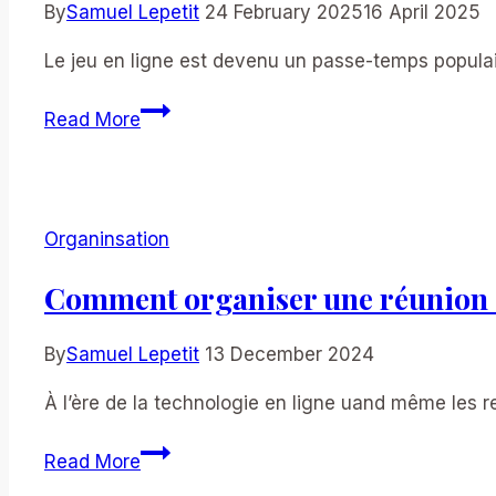
joueurs
By
Samuel Lepetit
24 February 2025
16 April 2025
Le jeu en ligne est devenu un passe-temps popula
Le
Read More
casino
en
ligne
légal
Organinsation
au
Canada
Comment organiser une réunion en
:
entre
By
Samuel Lepetit
13 December 2024
réglementation
À l’ère de la technologie en ligne uand même les r
et
divertissement
Comment
Read More
organiser