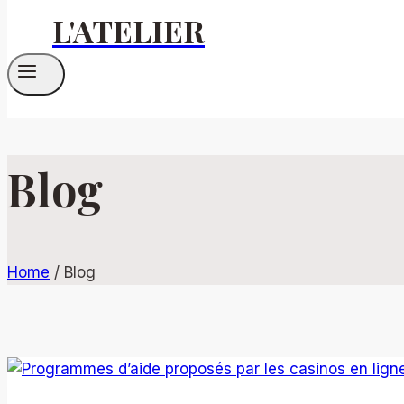
L'ATELIER
Blog
Home
/
Blog