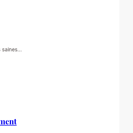
s saines…
ement