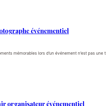
hotographe événementiel
oments mémorables lors d’un événement n’est pas une t
nir organisateur événementiel