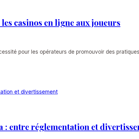
es casinos en ligne aux joueurs
écessité pour les opérateurs de promouvoir des pratique
a : entre réglementation et divertiss