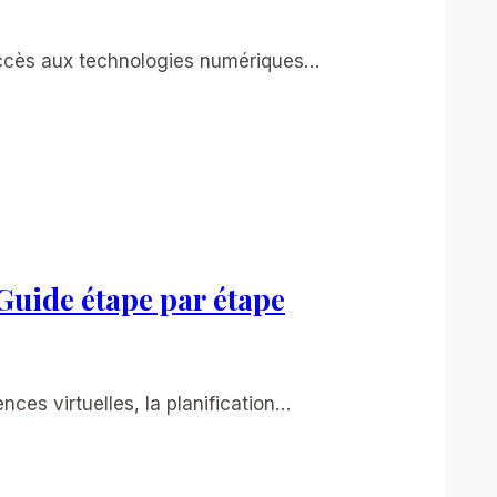
accès aux technologies numériques…
Guide étape par étape
ces virtuelles, la planification…