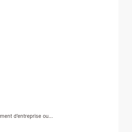
ement d’entreprise ou…