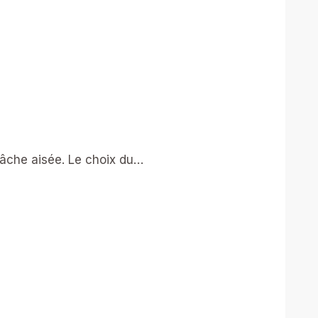
âche aisée. Le choix du…