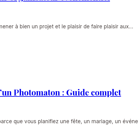
mener à bien un projet et le plaisir de faire plaisir aux…
d’un Photomaton : Guide complet
parce que vous planifiez une fête, un mariage, un évén