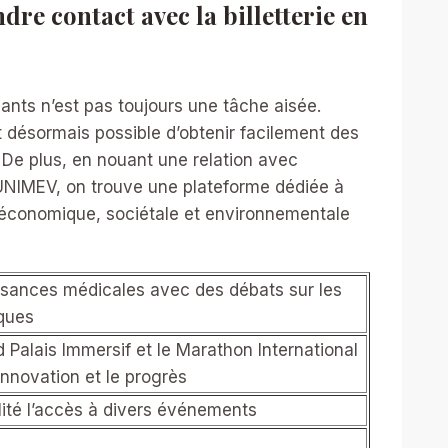
re contact avec la billetterie en
ants n’est pas toujours une tâche aisée.
 désormais possible d’obtenir facilement des
. De plus, en nouant une relation avec
d’UNIMEV, on trouve une plateforme dédiée à
ur économique, sociétale et environnementale
sances médicales avec des débats sur les
ques
alais Immersif et le Marathon International
nnovation et le progrès
ilité l’accès à divers événements