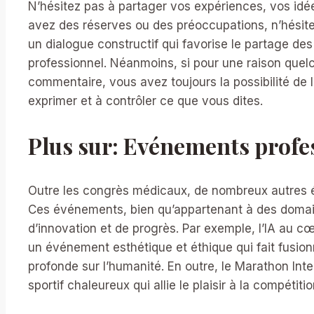
N’hésitez pas à partager vos expériences, vos idé
avez des réserves ou des préoccupations, n’hésite
un dialogue constructif qui favorise le partage d
professionnel. Néanmoins, si pour une raison quel
commentaire, vous avez toujours la possibilité de 
exprimer et à contrôler ce que vous dites.
Plus sur: Evénements profe
Outre les congrès médicaux, de nombreux autres év
Ces événements, bien qu’appartenant à des domai
d’innovation et de progrès. Par exemple, l’IA au cœ
un événement esthétique et éthique qui fait fusionne
profonde sur l’humanité. En outre, le Marathon In
sportif chaleureux qui allie le plaisir à la compétit