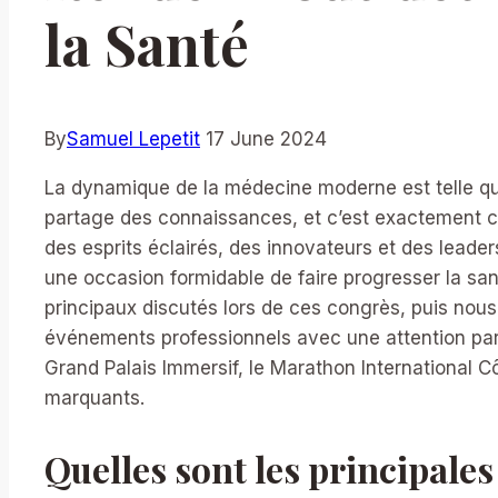
la Santé
By
Samuel Lepetit
17 June 2024
La dynamique de la médecine moderne est telle qu’
partage des connaissances, et c’est exactement ce
des esprits éclairés, des innovateurs et des lead
une occasion formidable de faire progresser la san
principaux discutés lors de ces congrès, puis nou
événements professionnels avec une attention particu
Grand Palais Immersif, le Marathon International 
marquants.
Quelles sont les principale