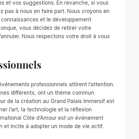
es et vos suggestions. En revanche, si vous
z pas à nous en faire part. Nous croyons en
es connaissances et le développement
conque, vous décidez de retirer votre
l’annuler. Nous respectons votre droit à vous
ssionnels
énements professionnels attirent l’attention.
nes différents, ont un thème commun
ur de la création au Grand Palais Immersif est
r l’art, la technologie et la réflexion
ternational Côte d’Amour est un événement
ion et incite à adopter un mode de vie actif.