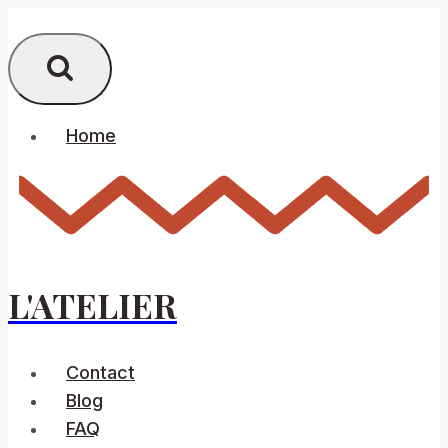
Skip
to
content
Home
L'ATELIER
Contact
Blog
FAQ